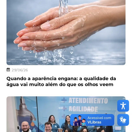
29/06/26
Quando a aparência engana: a qualidade da
água vai muito além do que os olhos veem