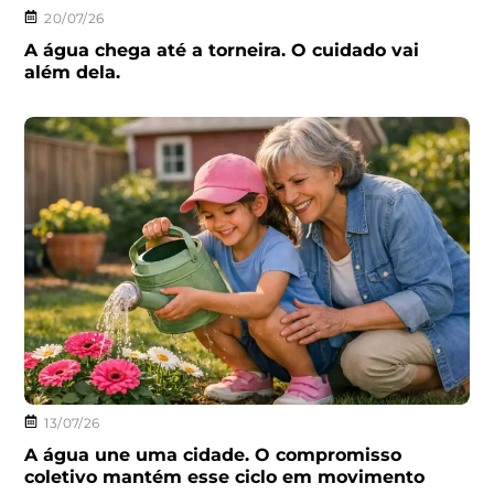
20/07/26
A água chega até a torneira. O cuidado vai
além dela.
13/07/26
A água une uma cidade. O compromisso
coletivo mantém esse ciclo em movimento