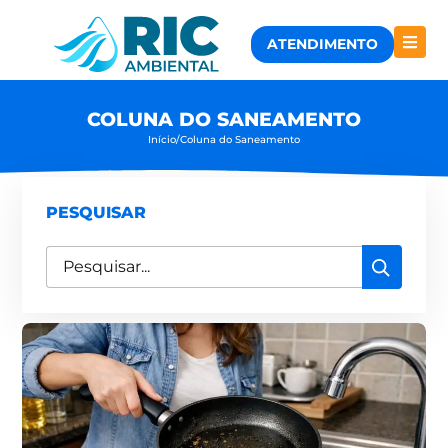
ATENDIMENTO
COLUNA DO SANEAMENTO
Início
/
Coluna do Saneamento
PESQUISAR