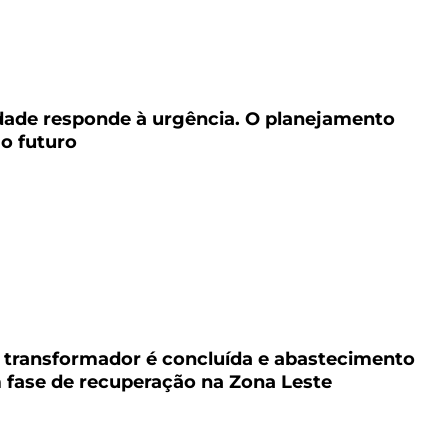
dade responde à urgência. O planejamento
 o futuro
6
 transformador é concluída e abastecimento
 fase de recuperação na Zona Leste