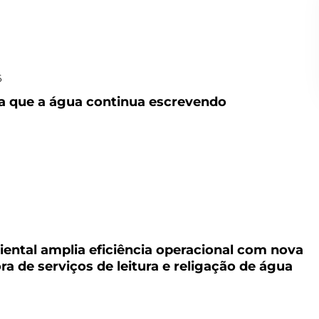
6
ia que a água continua escrevendo
ental amplia eficiência operacional com nova
ra de serviços de leitura e religação de água