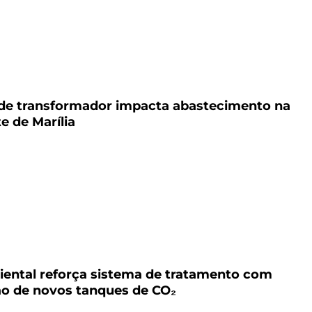
6
de transformador impacta abastecimento na
e de Marília
ental reforça sistema de tratamento com
ão de novos tanques de CO₂