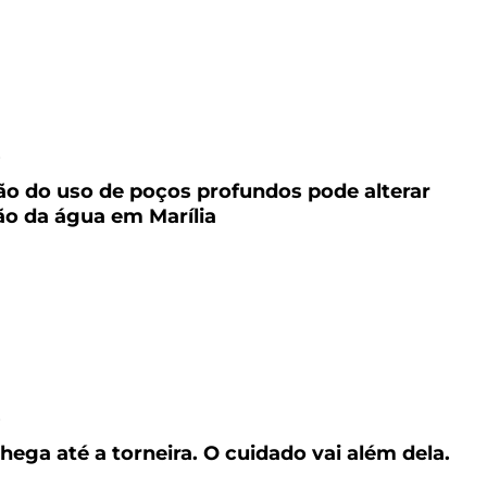
6
o do uso de poços profundos pode alterar
o da água em Marília
6
hega até a torneira. O cuidado vai além dela.