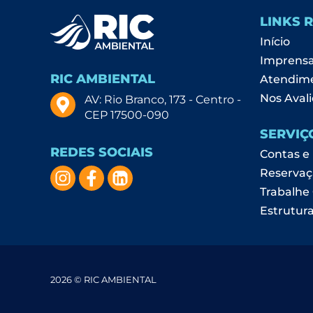
LINKS 
Início
Imprens
RIC AMBIENTAL
Atendim
Nos Avali
AV: Rio Branco, 173 - Centro -
CEP 17500-090
SERVIÇ
REDES SOCIAIS
Contas e
Reservaç
Trabalhe
Estrutura
2026 © RIC AMBIENTAL