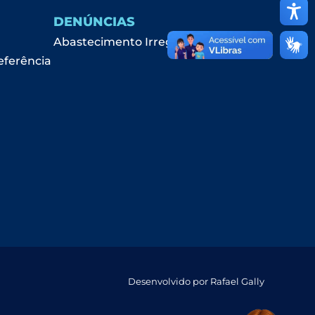
DENÚNCIAS
Abastecimento Irregular
eferência
Desenvolvido por Rafael Gally