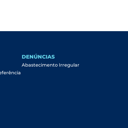
DENÚNCIAS
Abastecimento Irregular
eferência