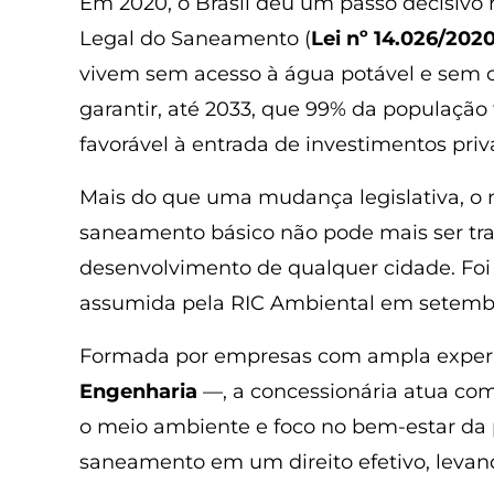
Em 2020, o Brasil deu um passo decisivo
Legal do Saneamento (
Lei nº 14.026/202
vivem sem acesso à água potável e sem 
garantir, até 2033, que 99% da populaçã
favorável à entrada de investimentos pri
Mais do que uma mudança legislativa, o 
saneamento básico não pode mais ser trat
desenvolvimento de qualquer cidade. Foi 
assumida pela RIC Ambiental em setemb
Formada por empresas com ampla experi
Engenharia
—, a concessionária atua com
o meio ambiente e foco no bem-estar da 
saneamento em um direito efetivo, levan