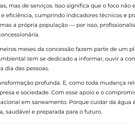
s, mas de serviços. Isso significa que o foco não 
e eficiência, cumprindo indicadores técnicos e p
 mas a própria população — por isso, profissional
concessionária.
imeiros meses da concessão fazem parte de um pl
C Ambiental tem se dedicado a informar, ouvir a c
a dia das pessoas.
ansformação profunda. E, como toda mudança rele
presa e sociedade. Com esse apoio e o compromiss
acional em saneamento. Porque cuidar da água é c
a, saudável e preparada para o futuro.