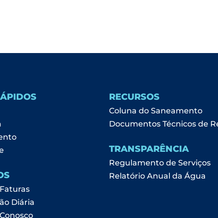
RÁPIDOS
RECURSOS
Coluna do Saneamento
a
Documentos Técnicos de R
ento
TRANSPARÊNCIA
e
Regulamento de Serviços
OS
Relatório Anual da Água
 Faturas
ão Diária
 Conosco