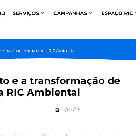
IO
SERVIÇOS
CAMPANHAS
ESPAÇO RIC
formação de Marília com a RIC Ambiental
o e a transformação de
a RIC Ambiental
17/05/25