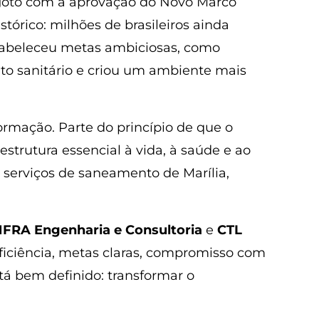
esgoto com a aprovação do Novo Marco
stórico: milhões de brasileiros ainda
tabeleceu metas ambiciosas, como
to sanitário e criou um ambiente mais
rmação. Parte do princípio de que o
strutura essencial à vida, à saúde e ao
 serviços de saneamento de Marília,
NFRA Engenharia e Consultoria
e
CTL
eficiência, metas claras, compromisso com
á bem definido: transformar o