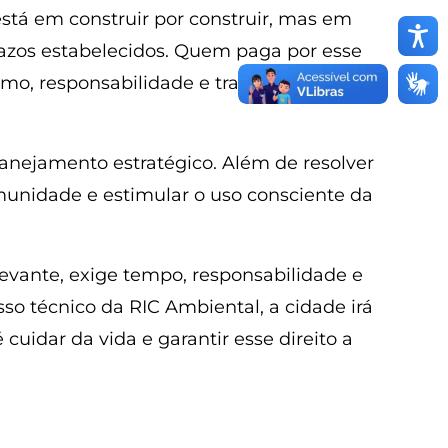
está em construir por construir, mas em
razos estabelecidos. Quem paga por esse
ismo, responsabilidade e transparência são
anejamento estratégico. Além de resolver
omunidade e estimular o uso consciente da
vante, exige tempo, responsabilidade e
o técnico da RIC Ambiental, a cidade irá
uidar da vida e garantir esse direito a