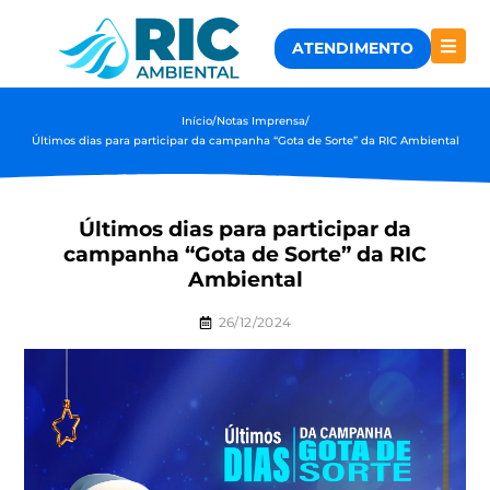
ATENDIMENTO
Início
/
Notas Imprensa
/
Últimos dias para participar da campanha “Gota de Sorte” da RIC Ambiental
Últimos dias para participar da
campanha “Gota de Sorte” da RIC
Ambiental
26/12/2024