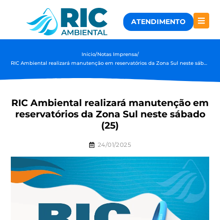
ATENDIMENTO
Início
/
Notas Imprensa
/
RIC Ambiental realizará manutenção em reservatórios da Zona Sul neste sábado (25)
RIC Ambiental realizará manutenção em
reservatórios da Zona Sul neste sábado
(25)
24/01/2025