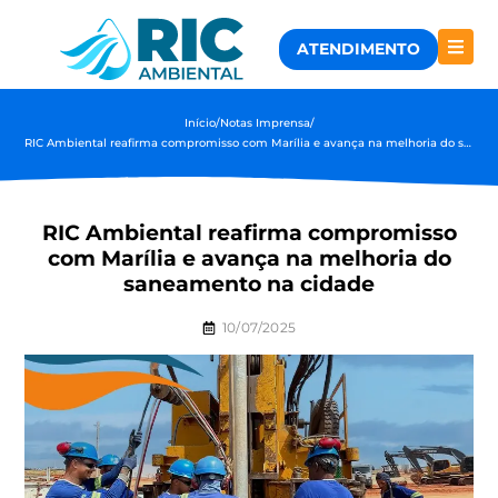
ATENDIMENTO
Início
/
Notas Imprensa
/
RIC Ambiental reafirma compromisso com Marília e avança na melhoria do saneamento na cidade
RIC Ambiental reafirma compromisso
com Marília e avança na melhoria do
saneamento na cidade
10/07/2025