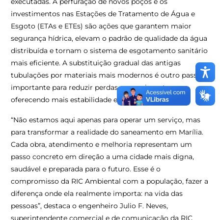
executadas. A perfuração de novos poços e os
investimentos nas Estações de Tratamento de Água e
Esgoto (ETAs e ETEs) são ações que garantem maior
segurança hídrica, elevam o padrão de qualidade da água
distribuída e tornam o sistema de esgotamento sanitário
mais eficiente. A substituição gradual das antigas
tubulações por materiais mais modernos é outro passo
importante para reduzir perdas e rompimentos,
oferecendo mais estabilidade e eficiência à rede.
“Não estamos aqui apenas para operar um serviço, mas
para transformar a realidade do saneamento em Marília.
Cada obra, atendimento e melhoria representam um
passo concreto em direção a uma cidade mais digna,
saudável e preparada para o futuro. Esse é o
compromisso da RIC Ambiental com a população, fazer a
diferença onde ela realmente importa: na vida das
pessoas”, destaca o engenheiro Julio F. Neves,
superintendente comercial e de comunicação da RIC