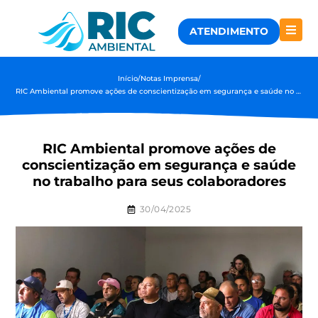
ATENDIMENTO
Início
/
Notas Imprensa
/
RIC Ambiental promove ações de conscientização em segurança e saúde no trabalho para seus colaboradores
RIC Ambiental promove ações de
conscientização em segurança e saúde
no trabalho para seus colaboradores
30/04/2025