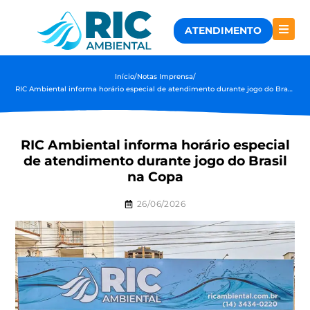
ATENDIMENTO
Início
/
Notas Imprensa
/
RIC Ambiental informa horário especial de atendimento durante jogo do Brasil na Copa
RIC Ambiental informa horário especial
de atendimento durante jogo do Brasil
na Copa
26/06/2026