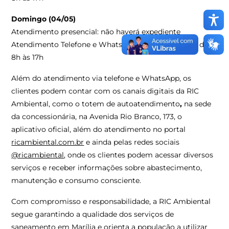
Domingo (04/05)
Atendimento presencial: não haverá expediente
Atendimento Telefone e WhatsApp – (14) 3434-0220: das
8h às 17h
Além do atendimento via telefone e WhatsApp, os
clientes podem contar com os canais digitais da RIC
Ambiental, como o totem de autoatendimento
,
na sede
da concessionária, na Avenida Rio Branco, 173, o
aplicativo oficial, além do atendimento no portal
ricambiental.com.br
e ainda pelas redes sociais
@ricambiental
, onde os clientes podem acessar diversos
serviços e receber informações sobre abastecimento,
manutenção e consumo consciente.
Com compromisso e responsabilidade, a RIC Ambiental
segue garantindo a qualidade dos serviços de
saneamento em Marília e orienta a população a utilizar