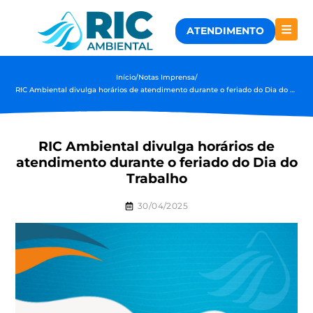
ATENDIMENTO
Início
/
Notas Imprensa
/
RIC Ambiental divulga horários de atendimento durante o feriado do Dia do Trabalho
RIC Ambiental divulga horários de
atendimento durante o feriado do Dia do
Trabalho
30/04/2025