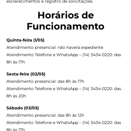
esclarecimentos e registro de solicitações.
Horários de
Funcionamento
Quinta-feira (1/05)
Atendimento presencial: não haverá expediente
Atendimento Telefone e WhatsApp – (14) 3434-0220: das
8h às 17h
Sexta-feira (02/05)
Atendimento presencial: das 8h às 17h
Atendimento Telefone e WhatsApp – (14) 3434-0220: das
8h às 20h
Sábado (03/05)
Atendimento presencial: das 8h às 12h
Atendimento Telefone e WhatsApp – (14) 3434-0220: das
8h às 17h