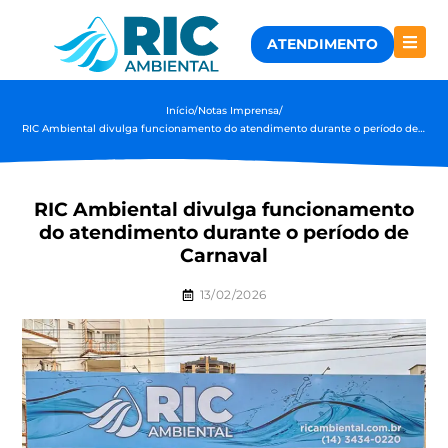
ATENDIMENTO
Início
/
Notas Imprensa
/
RIC Ambiental divulga funcionamento do atendimento durante o período de Carnaval
RIC Ambiental divulga funcionamento
do atendimento durante o período de
Carnaval
13/02/2026