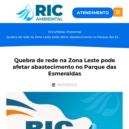
ATENDIMENTO
Início
/
Notas Imprensa
/
Quebra de rede na Zona Leste pode afetar abastecimento no Parque das Esmeraldas
Quebra de rede na Zona Leste pode
afetar abastecimento no Parque das
Esmeraldas
03/07/2025