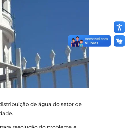
istribuição de água do setor de
dade.
 para resolução do problema e