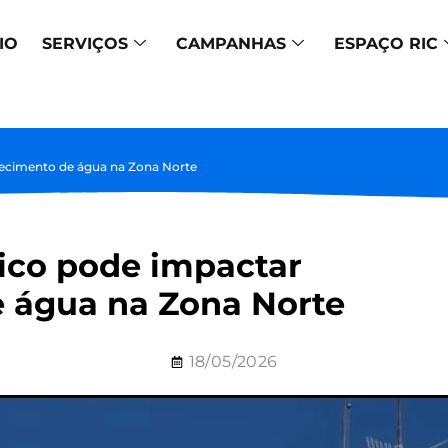
IO
SERVIÇOS
CAMPANHAS
ESPAÇO RIC
tecimento de água na Zona Norte
ico pode impactar
 água na Zona Norte
18/05/2026