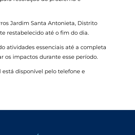
os Jardim Santa Antonieta, Distrito
e restabelecido até o fim do dia.
do atividades essenciais até a completa
r os impactos durante esse período.
está disponível pelo telefone e