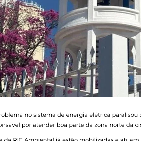
oblema no sistema de energia elétrica paralisou d
nsável por atender boa parte da zona norte da ci
 e da RIC Ambiental já estão mobilizadas e atuam