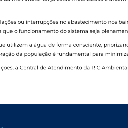
lações ou interrupções no abastecimento nos bairr
 de que o funcionamento do sistema seja plenament
ue utilizem a água de forma consciente, priorizan
oração da população é fundamental para minimiza
ões, a Central de Atendimento da RIC Ambiental 