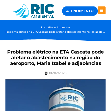
ATENDIMENTO
Início
/
Notas Imprensa
/
Problema elétrico na ETA Cascata pode afetar o abastecimento na região do aeroporto, Maria Izabel e adjacências
Problema elétrico na ETA Cascata pode
afetar o abastecimento na região do
aeroporto, Maria Izabel e adjacências
06/02/2026