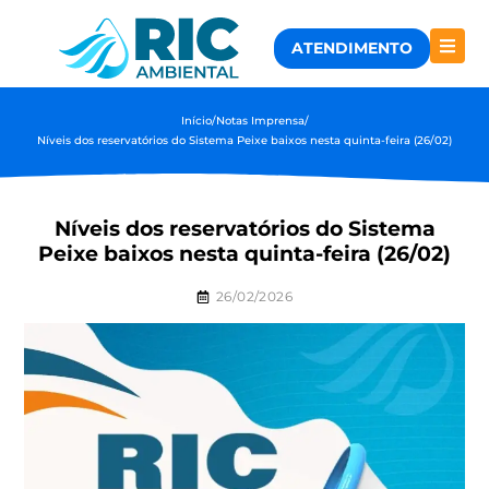
ATENDIMENTO
Início
/
Notas Imprensa
/
Níveis dos reservatórios do Sistema Peixe baixos nesta quinta-feira (26/02)
Níveis dos reservatórios do Sistema
Peixe baixos nesta quinta-feira (26/02)
26/02/2026