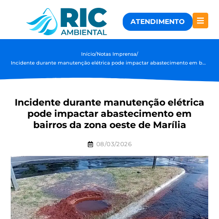
ATENDIMENTO
Início
/
Notas Imprensa
/
Incidente durante manutenção elétrica pode impactar abastecimento em bairros da zona oeste de Marília
Incidente durante manutenção elétrica
pode impactar abastecimento em
bairros da zona oeste de Marília
08/03/2026