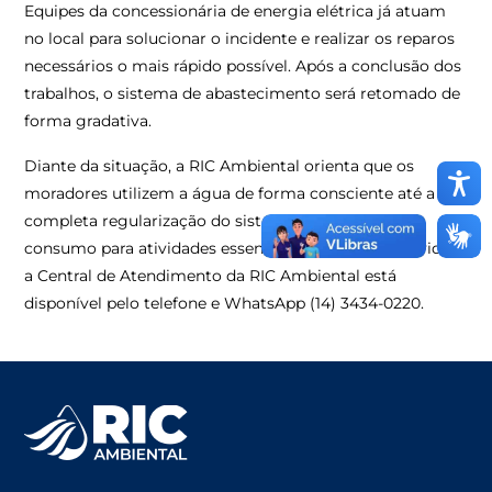
Equipes da concessionária de energia elétrica já atuam
no local para solucionar o incidente e realizar os reparos
necessários o mais rápido possível. Após a conclusão dos
trabalhos, o sistema de abastecimento será retomado de
forma gradativa.
Diante da situação, a RIC Ambiental orienta que os
moradores utilizem a água de forma consciente até a
completa regularização do sistema, priorizando o
consumo para atividades essenciais. Em caso de dúvidas,
a Central de Atendimento da RIC Ambiental está
disponível pelo telefone e WhatsApp (14) 3434-0220.