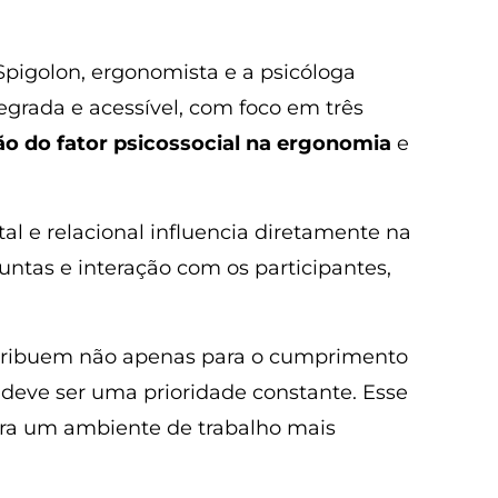
Spigolon, ergonomista e a psicóloga
egrada e acessível, com foco em três
ção do fator psicossocial na ergonomia
e
l e relacional influencia diretamente na
untas e interação com os participantes,
ntribuem não apenas para o cumprimento
 deve ser uma prioridade constante. Esse
para um ambiente de trabalho mais