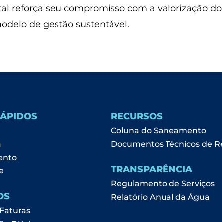
tal reforça seu compromisso com a valorização d
odelo de gestão sustentável.
RÁPIDOS
RECURSOS
Coluna do Saneamento
a
Documentos Técnicos de R
ento
TRANSPARÊNCIA
e
Regulamento de Serviços
OS
Relatório Anual da Água
 Faturas