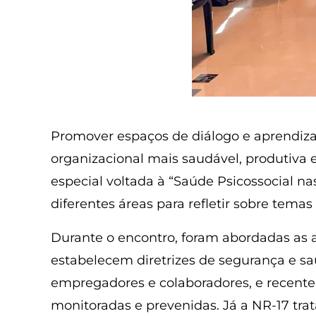
Promover espaços de diálogo e aprendiza
organizacional mais saudável, produtiva 
especial voltada à “Saúde Psicossocial n
diferentes áreas para refletir sobre tema
Durante o encontro, foram abordadas as 
estabelecem diretrizes de segurança e saú
empregadores e colaboradores, e recentem
monitoradas e prevenidas. Já a NR-17 tra