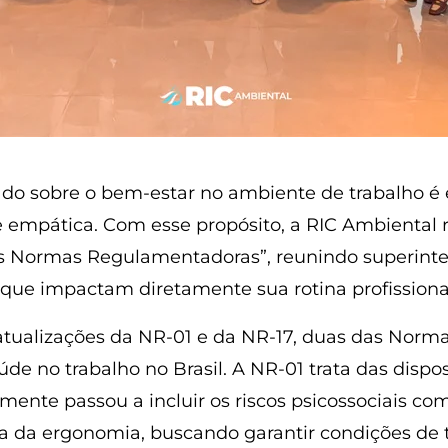
do sobre o bem-estar no ambiente de trabalho é e
e empática. Com esse propósito, a RIC Ambiental r
as Normas Regulamentadoras”, reunindo superinten
s que impactam diretamente sua rotina profissiona
atualizações da NR-01 e da NR-17, duas das Nor
de no trabalho no Brasil. A NR-01 trata das dispo
ente passou a incluir os riscos psicossociais co
ta da ergonomia, buscando garantir condições de 