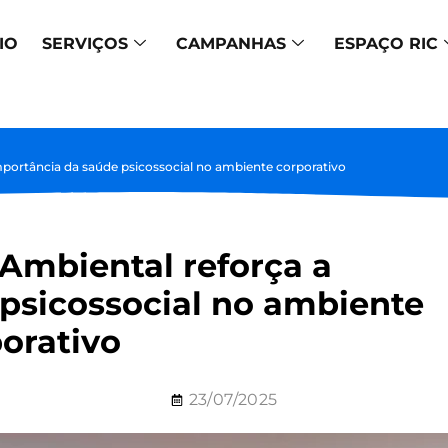
IO
SERVIÇOS
CAMPANHAS
ESPAÇO RIC
mportância da saúde psicossocial no ambiente corporativo
Ambiental reforça a
psicossocial no ambiente
orativo
23/07/2025