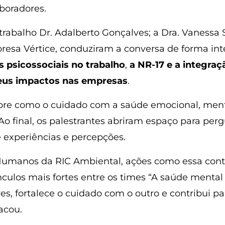
boradores.
trabalho Dr. Adalberto Gonçalves; a Dra. Vanessa 
presa Vértice, conduziram a conversa de forma int
s psicossociais no trabalho
,
a NR-17 e a integra
seus impactos nas empresas
.
bre como o cuidado com a saúde emocional, menta
Ao final, os palestrantes abriram espaço para perg
experiências e percepções.
 Humanos da RIC Ambiental, ações como essa co
culos mais fortes entre os times “A saúde mental
es, fortalece o cuidado com o outro e contribui 
acou.