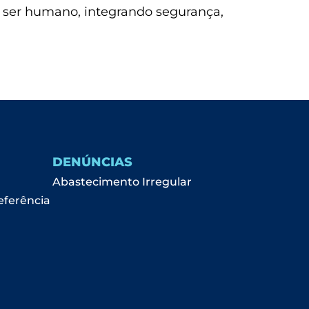
o ser humano, integrando segurança,
DENÚNCIAS
Abastecimento Irregular
eferência