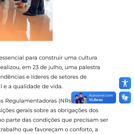
ssencial para construir uma cultura
ealizou, em 23 de julho, uma palestra
dências e líderes de setores de
l e a qualidade de vida.
mas Regulamentadoras (NRs) que
sições gerais sobre as obrigações dos
mo parte das condições que precisam ser
trabalho que favoreçam o conforto, a