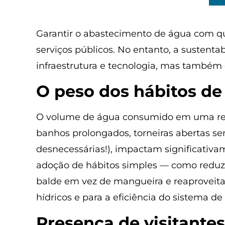
Garantir o abastecimento de água com qu
serviços públicos. No entanto, a susten
infraestrutura e tecnologia, mas também
O peso dos hábitos d
O volume de água consumido em uma resid
banhos prolongados, torneiras abertas s
desnecessárias!), impactam significativ
adoção de hábitos simples — como reduzir
balde em vez de mangueira e reaproveitar
hídricos e para a eficiência do sistema d
Presença de visitant