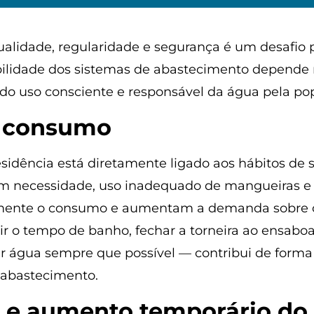
alidade, regularidade e segurança é um desafio 
tabilidade dos sistemas de abastecimento depend
 do uso consciente e responsável da água pela po
e consumo
ência está diretamente ligado aos hábitos de s
em necessidade, uso inadequado de mangueiras e 
amente o consumo e aumentam a demanda sobre os
 o tempo de banho, fechar a torneira ao ensaboar 
 água sempre que possível — contribui de forma 
e abastecimento.
es e aumento temporário d