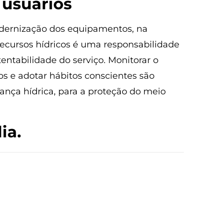
 usuários
dernização dos equipamentos, na
recursos hídricos é uma responsabilidade
entabilidade do serviço. Monitorar o
os e adotar hábitos conscientes são
rança hídrica, para a proteção do meio
ia.