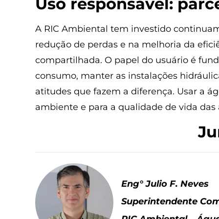
Uso responsável: parce
A RIC Ambiental tem investido continua
redução de perdas e na melhoria da efici
compartilhada. O papel do usuário é funda
consumo, manter as instalações hidráulic
atitudes que fazem a diferença. Usar a ág
ambiente e para a qualidade de vida das a
Ju
Eng° Julio F. Neves
Superintendente Com