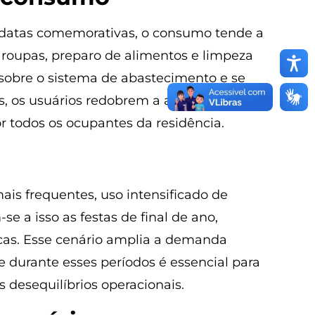
e datas comemorativas, o consumo tende a
 roupas, preparo de alimentos e limpeza
sobre o sistema de abastecimento e se
os, os usuários redobrem a atenção ao
r todos os ocupantes da residência.
is frequentes, uso intensificado de
 a isso as festas de final de ano,
cas. Esse cenário amplia a demanda
e durante esses períodos é essencial para
 desequilíbrios operacionais.