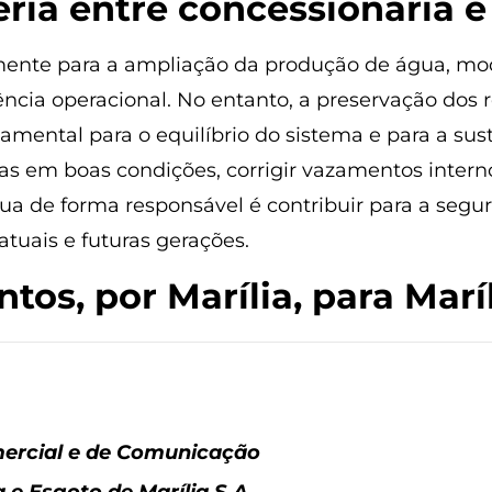
ria entre concessionária e
mente para a ampliação da produção de água, mo
ência operacional. No entanto, a preservação dos 
mental para o equilíbrio do sistema e para a sust
as em boas condições, corrigir vazamentos intern
ua de forma responsável é contribuir para a segu
tuais e futuras gerações.
ntos, por Marília, para Maríl
ercial e de Comunicação