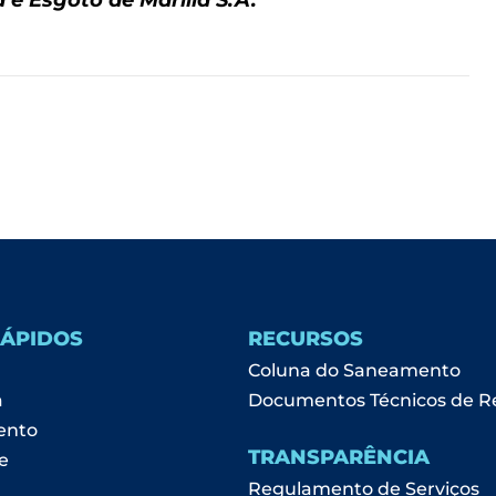
 e Esgoto de Marília S.A.
RÁPIDOS
RECURSOS
Coluna do Saneamento
a
Documentos Técnicos de R
ento
TRANSPARÊNCIA
e
Regulamento de Serviços