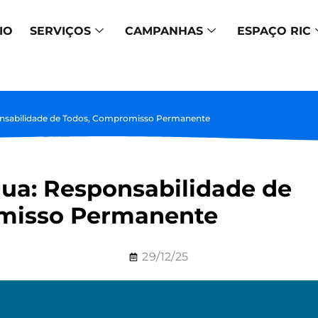
IO
SERVIÇOS
CAMPANHAS
ESPAÇO RIC
onsabilidade de Todos, Compromisso Permanente
ua: Responsabilidade de
misso Permanente
29/12/25