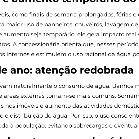
is, como finais de semana prolongados, férias 
ca maior uso de banheiros, chuveiros, lavagem de
 aumento seja temporário, ele gera impacto real 
tros. A concessionária orienta que, nesses períod
 internos e estimulem o uso racional da água po
 de ano: atenção redobrada
elevam naturalmente o consumo de água. Banhos ma
de áreas externas tornam-se mais comuns. Somam-se
s nos imóveis e aumento das atividades domésti
 e distribuição de água. Por isso, o uso conscient
oda a população, evitando sobrecargas e eventuais