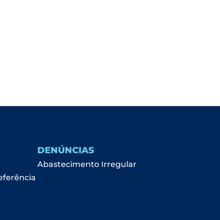
DENÚNCIAS
Abastecimento Irregular
eferência