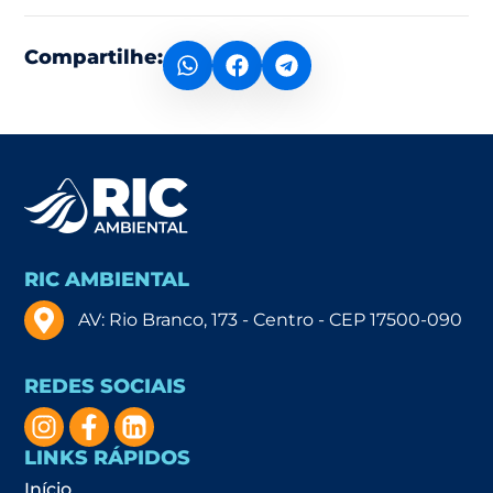
Compartilhe:
RIC AMBIENTAL
AV: Rio Branco, 173 - Centro - CEP 17500-090
REDES SOCIAIS
LINKS RÁPIDOS
Início