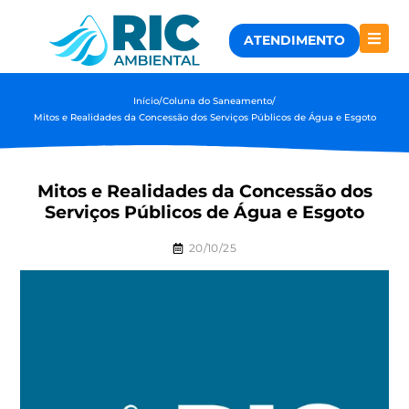
ATENDIMENTO
Início
/
Coluna do Saneamento
/
Mitos e Realidades da Concessão dos Serviços Públicos de Água e Esgoto
Mitos e Realidades da Concessão dos
Serviços Públicos de Água e Esgoto
20/10/25