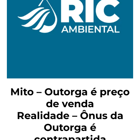
Mito – Outorga é preço
de venda
Realidade – Ônus da
Outorga é
contrapartida