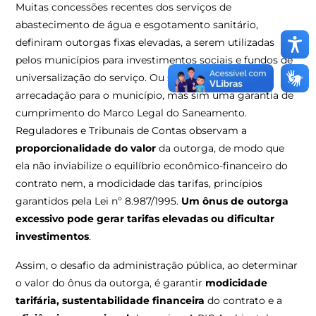
Muitas concessões recentes dos serviços de
abastecimento de água e esgotamento sanitário,
definiram outorgas fixas elevadas, a serem utilizadas
pelos municípios para investimentos sociais e fundos de
universalização do serviço. Ou seja, não se trata de
arrecadação para o município, mas sim uma garantia de
cumprimento do Marco Legal do Saneamento.
Reguladores e Tribunais de Contas observam a
proporcionalidade do valor
da outorga, de modo que
ela não inviabilize o equilíbrio econômico-financeiro do
contrato nem, a modicidade das tarifas, princípios
garantidos pela Lei nº 8.987/1995.
Um ônus de outorga
excessivo pode gerar tarifas elevadas ou dificultar
investimentos
.
Assim, o desafio da administração pública, ao determinar
o valor do ônus da outorga, é garantir
modicidade
tarifária, sustentabilidade financeira
do contrato e a